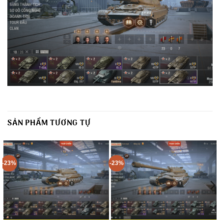
SẢN PHẨM TƯƠNG TỰ
-23%
-23%