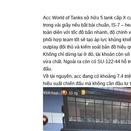
Acc World of Tanks sở hữu 5 tank cấp X 
trong vài giây nếu bắt bài chuẩn, IS-7 – 
toàn diện với tốc độ bắn nhanh, độ chính 
phối hợp team tốt sẽ tạo áp lực khủng khi
outplay đối thủ và kiểm soát bản đồ hiệu q
Không chỉ dừng lại ở đó, tài khoản còn sở
vừa chất. Ngoài ra còn có SU-122-44 hỗ trợ
đấu.
Về tài nguyên, acc đang có khoảng 7.4 triệu
hiệu suất chiến đấu mà không cần đầu tư 