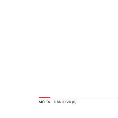
MÔ TẢ
ĐÁNH GIÁ (0)