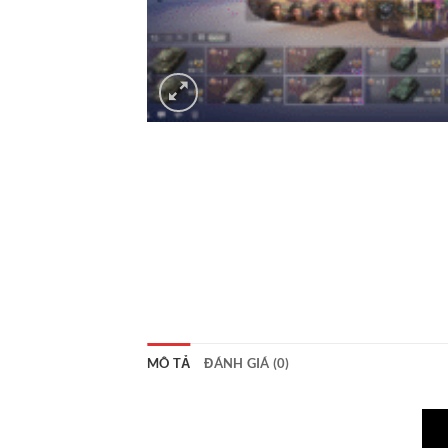
MÔ TẢ
ĐÁNH GIÁ (0)