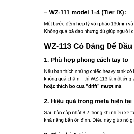
–
WZ-111 model 1-4 (Tier IX):
Một bước đệm hợp lý với pháo 130mm và g
Không quá bá đạo nhưng đủ giúp người ch
WZ-113 Có Đáng Để Đầu 
1.
Phù hợp phong cách tay to
Nếu bạn thích những chiếc heavy tank có k
không quá chậm – thì WZ-113 là một ứng 
hoặc thích bo cua “drift” mượt mà
.
2.
Hiệu quả trong meta hiện tại
Sau bản cập nhật 8.2, trong khi nhiều xe
khả năng bắn ổn định. Điều này giúp nó gi