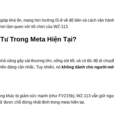
iáp khá ổn, mang hơi hướng IS-8 về độ bền và cách vận hành
ơi làm quen với lối chơi của WZ-113.
Tư Trong Meta Hiện Tại?
hả năng gây sát thương lớn, sống sót tốt, và có tốc độ di chuy
viên đáng cân nhắc. Tuy nhiên, nó
không dành cho người mớ
 tăng khác bị giảm sức mạnh (như FV215b), WZ-113 vẫn giữ ng
ữ được chỗ đứng nhất định trong meta hiện tại.