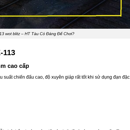
3 wot blitz – HT Tàu Có Đáng Để Chơi?
-113
mm cao cấp
uất chiến đấu cao, độ xuyên giáp rất tốt khi sử dụng đạn đặc