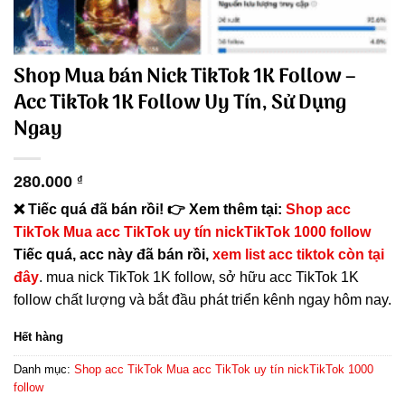
Shop Mua bán Nick TikTok 1K Follow –
Acc TikTok 1K Follow Uy Tín, Sử Dụng
Ngay
280.000
₫
❌ Tiếc quá đã bán rồi! 👉 Xem thêm tại:
Shop acc
TikTok Mua acc TikTok uy tín nickTikTok 1000 follow
Tiếc quá, acc này đã bán rồi,
xem list acc tiktok còn tại
đây
. mua nick TikTok 1K follow, sở hữu acc TikTok 1K
follow chất lượng và bắt đầu phát triển kênh ngay hôm nay.
Hết hàng
Danh mục:
Shop acc TikTok Mua acc TikTok uy tín nickTikTok 1000
follow