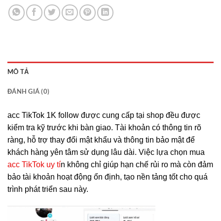
MÔ TẢ
ĐÁNH GIÁ (0)
acc TikTok 1K follow được cung cấp tại shop đều được
kiểm tra kỹ trước khi bàn giao. Tài khoản có thông tin rõ
ràng, hỗ trợ thay đổi mật khẩu và thông tin bảo mật để
khách hàng yên tâm sử dụng lâu dài. Việc lựa chọn mua
acc TikTok uy tí
n không chỉ giúp hạn chế rủi ro mà còn đảm
bảo tài khoản hoạt động ổn định, tạo nền tảng tốt cho quá
trình phát triển sau này.