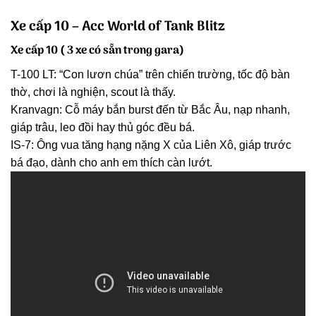
Xe cấp 10 – Acc World of Tank Blitz
Xe cấp 10 ( 3 xe có sẵn trong gara)
T-100 LT: “Con lươn chúa” trên chiến trường, tốc độ bàn
thờ, chơi là nghiện, scout là thấy.
Kranvagn: Cỗ máy bắn burst đến từ Bắc Âu, nạp nhanh,
giáp trâu, leo đồi hay thủ góc đều bá.
IS-7: Ông vua tăng hạng nặng X của Liên Xô, giáp trước
bá đạo, dành cho anh em thích càn lướt.