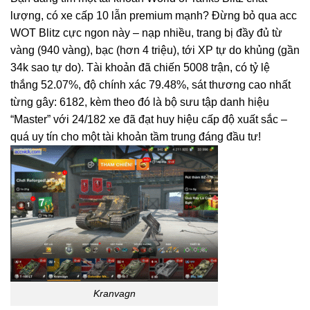
lượng, có xe cấp 10 lẫn premium mạnh? Đừng bỏ qua acc
WOT Blitz cực ngon này – nạp nhiều, trang bị đầy đủ từ
vàng (940 vàng), bạc (hơn 4 triệu), tới XP tự do khủng (gần
34k sao tự do). Tài khoản đã chiến 5008 trận, có tỷ lệ
thắng 52.07%, độ chính xác 79.48%, sát thương cao nhất
từng gây: 6182, kèm theo đó là bộ sưu tập danh hiệu
“Master” với 24/182 xe đã đạt huy hiệu cấp độ xuất sắc –
quá uy tín cho một tài khoản tầm trung đáng đầu tư!
Kranvagn