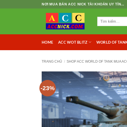
Bỏ
NƠI MUA BÁN ACC NICK TÀI KHOẢN UY TÍN...
qua
nội
Tìm
dung
kiếm:
HOME
ACC WOT BLITZ
WORLD OF TANK
TRANG CHỦ
/
SHOP ACC WORLD OF TANK MUA AC
-23%