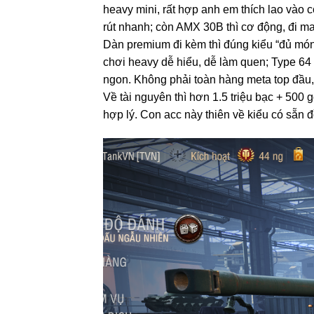
heavy mini, rất hợp anh em thích lao vào 
rút nhanh; còn AMX 30B thì cơ động, đi map,
Dàn premium đi kèm thì đúng kiểu “đủ món 
chơi heavy dễ hiểu, dễ làm quen; Type 64
ngon. Không phải toàn hàng meta top đầu, 
Về tài nguyên thì hơn 1.5 triệu bạc + 500
hợp lý. Con acc này thiên về kiểu có sẵn đồ