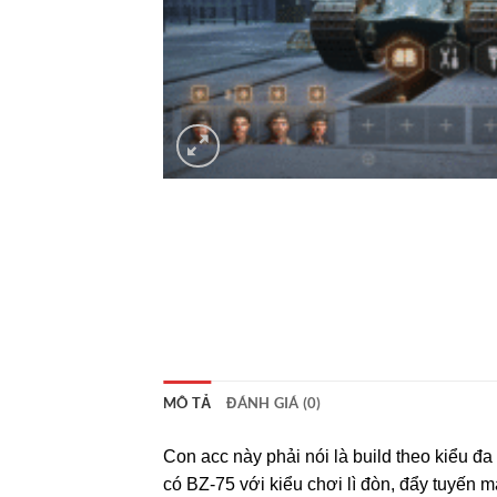
MÔ TẢ
ĐÁNH GIÁ (0)
Con acc này phải nói là build theo kiểu đa
có BZ-75 với kiểu chơi lì đòn, đẩy tuyến 