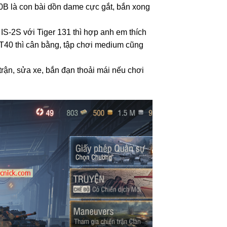
50B là con bài dồn dame cực gắt, bắn xong
 IS-2S với Tiger 131 thì hợp anh em thích
 T40 thì cân bằng, tập chơi medium cũng
trận, sửa xe, bắn đạn thoải mái nếu chơi