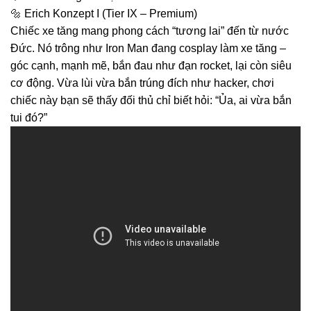
🔩 Erich Konzept I (Tier IX – Premium)
Chiếc xe tăng mang phong cách “tương lai” đến từ nước
Đức. Nó trông như Iron Man đang cosplay làm xe tăng –
góc cạnh, mạnh mẽ, bắn đau như đạn rocket, lại còn siêu
cơ động. Vừa lùi vừa bắn trúng đích như hacker, chơi
chiếc này bạn sẽ thấy đối thủ chỉ biết hỏi: “Ủa, ai vừa bắn
tui đó?”