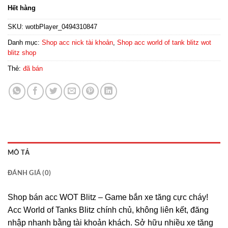
Hết hàng
SKU:
wotbPlayer_0494310847
Danh mục:
Shop acc nick tài khoản
,
Shop acc world of tank blitz wot
blitz shop
Thẻ:
đã bán
MÔ TẢ
ĐÁNH GIÁ (0)
Shop bán acc WOT Blitz – Game bắn xe tăng cực cháy!
Acc World of Tanks Blitz chính chủ, không liên kết, đăng
nhập nhanh bằng tài khoản khách. Sở hữu nhiều xe tăng