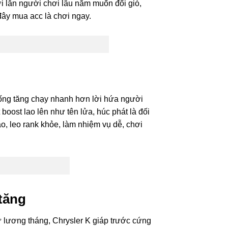
i lẫn người chơi lâu năm muốn đổi gió,
 đây mua acc là chơi ngay.
ng tăng chạy nhanh hơn lời hứa người
oost lao lên như tên lửa, húc phát là đối
, leo rank khỏe, làm nhiệm vụ dễ, chơi
tăng
 lương tháng, Chrysler K giáp trước cứng