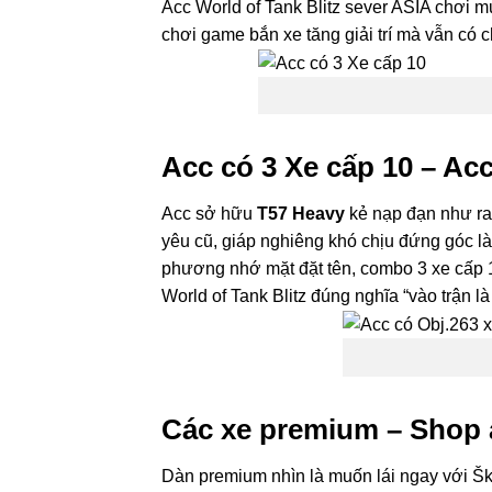
Acc World of Tank Blitz sever ASIA chơi 
chơi game bắn xe tăng giải trí mà vẫn có c
Acc có 3 Xe cấp 10 – Acc
Acc sở hữu
T57 Heavy
kẻ nạp đạn như rap
yêu cũ, giáp nghiêng khó chịu đứng góc là
phương nhớ mặt đặt tên, combo 3 xe cấp 1
World of Tank Blitz đúng nghĩa “vào trận là 
Các xe premium – Shop a
Dàn premium nhìn là muốn lái ngay với Šk