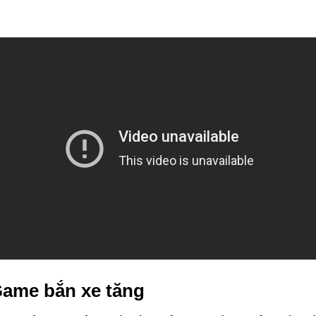
Game bắn xe tăng