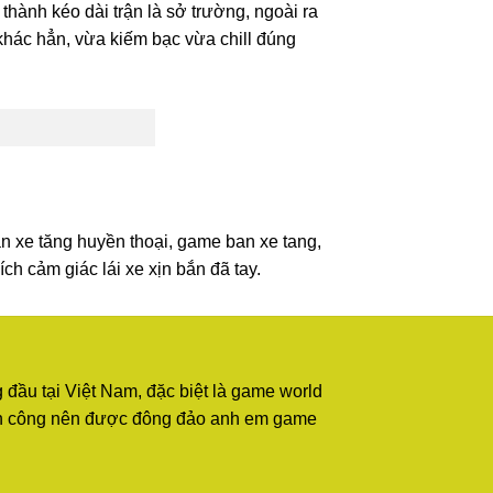
hành kéo dài trận là sở trường, ngoài ra
khác hẳn, vừa kiếm bạc vừa chill đúng
ắn xe tăng huyền thoại, game ban xe tang,
ch cảm giác lái xe xịn bắn đã tay.
đầu tại Việt Nam, đặc biệt là game world
thành công nên được đông đảo anh em game