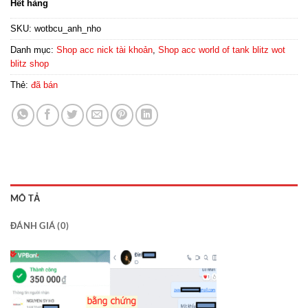
Hết hàng
SKU:
wotbcu_anh_nho
Danh mục:
Shop acc nick tài khoản
,
Shop acc world of tank blitz wot
blitz shop
Thẻ:
đã bán
MÔ TẢ
ĐÁNH GIÁ (0)