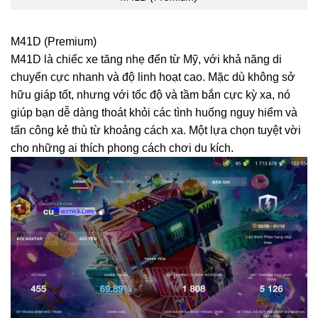
M41D (Premium)
M41D là chiếc xe tăng nhẹ đến từ Mỹ, với khả năng di
chuyển cực nhanh và độ linh hoạt cao. Mặc dù không sở
hữu giáp tốt, nhưng với tốc độ và tầm bắn cực kỳ xa, nó
giúp bạn dễ dàng thoát khỏi các tình huống nguy hiểm và
tấn công kẻ thù từ khoảng cách xa. Một lựa chọn tuyệt vời
cho những ai thích phong cách chơi du kích.