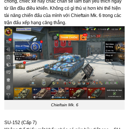
chóng, chiếc xe này chắc chắn sẽ làm bạn yêu thích ngay
từ lần đầu điều khiển. Không có gì thú vị hơn khi thể hiện
tài năng chiến đấu của mình với Chieftain Mk. 6 trong các
trận đấu xếp hạng căng thẳng.
Chieftain Mk. 6
SU-152 (Cấp 7)