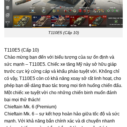
T110E5 (Cấp 10)
T110E5 (Cấp 10)
Chào mừng bạn đến với biểu tượng của sự ổn định và
sức mạnh – T110E5. Chiếc xe tăng Mỹ này sở hữu giáp
trước cực kỳ cứng cáp và khẩu pháo tuyệt vời. Không chỉ
có vậy, T110E5 còn có khả năng xoay sở rất linh hoạt, cho
phép bạn dễ dàng thao tác trong mọi tình huống chiến đấu.
Một chiếc xe tuyệt vời cho những chiến binh muốn đánh
bại mọi thử thách!
Chieftain Mk. 6 (Premium)
Chieftain Mk. 6 – sự kết hợp hoàn hảo giữa tốc độ và sức
mạnh. Với khả năng bắn chính xác và di chuyển nhanh