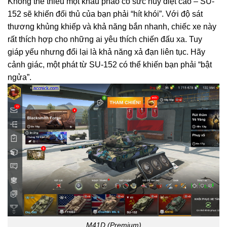
Không thể thiếu một khẩu pháo có sức hủy diệt cao – SU-
152 sẽ khiến đối thủ của bạn phải “hít khói”. Với độ sát
thương khủng khiếp và khả năng bắn nhanh, chiếc xe này
rất thích hợp cho những ai yêu thích chiến đấu xa. Tuy
giáp yếu nhưng đổi lại là khả năng xả đạn liên tục. Hãy
cảnh giác, một phát từ SU-152 có thể khiến bạn phải “bật
ngửa”.
M41D (Premium)