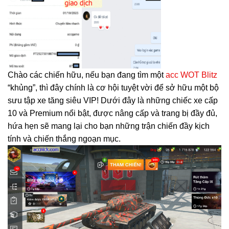
Chào các chiến hữu, nếu bạn đang tìm một
acc WOT Blitz
“khủng”, thì đây chính là cơ hội tuyệt vời để sở hữu một bộ
sưu tập xe tăng siêu VIP! Dưới đây là những chiếc xe cấp
10 và Premium nổi bật, được nâng cấp và trang bị đầy đủ,
hứa hẹn sẽ mang lại cho bạn những trận chiến đầy kịch
tính và chiến thắng ngoạn mục.