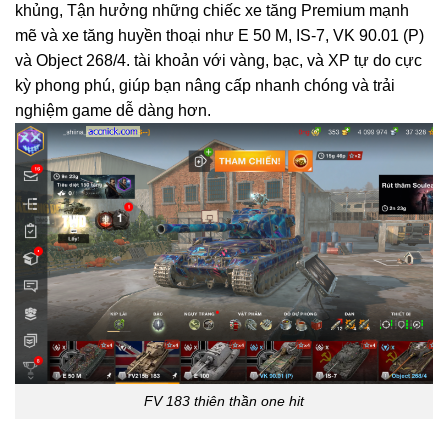
khủng, Tận hưởng những chiếc xe tăng Premium mạnh
mẽ và xe tăng huyền thoại như E 50 M, IS-7, VK 90.01 (P)
và Object 268/4. tài khoản với vàng, bạc, và XP tự do cực
kỳ phong phú, giúp bạn nâng cấp nhanh chóng và trải
nghiệm game dễ dàng hơn.
FV 183 thiên thần one hit