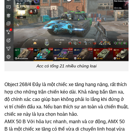
Acc có tổng 21 nhiều chủng loại
Object 268/4 Đây là một chiếc xe tăng hạng nặng, rất thích
hợp cho những trận chiến kéo dài. Khả năng bắn tầm xa,
độ chính xác cao giúp bạn không phải lo lắng khi đứng ở
vị trí chiến đấu xa. Nếu bạn thích sự an toàn và chiến thuật,
chiếc xe này là lựa chọn hoàn hảo.
AMX 50 B Với hỏa lực nhanh, mạnh và cơ động, AMX 50
B là một chiếc xe tăng có thể vừa di chuyển linh hoạt vừa