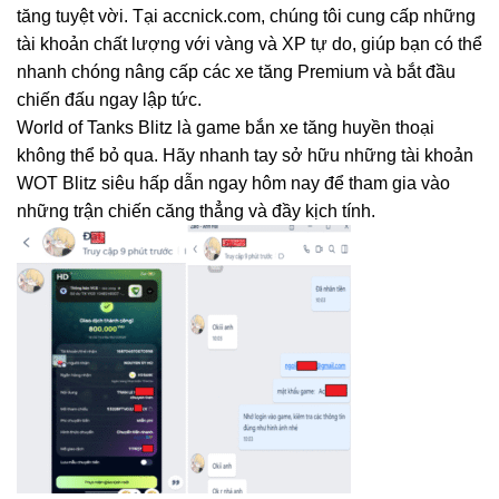
tăng tuyệt vời. Tại accnick.com, chúng tôi cung cấp những
tài khoản chất lượng với vàng và XP tự do, giúp bạn có thể
nhanh chóng nâng cấp các xe tăng Premium và bắt đầu
chiến đấu ngay lập tức.
World of Tanks Blitz là game bắn xe tăng huyền thoại
không thể bỏ qua. Hãy nhanh tay sở hữu những tài khoản
WOT Blitz siêu hấp dẫn ngay hôm nay để tham gia vào
những trận chiến căng thẳng và đầy kịch tính.