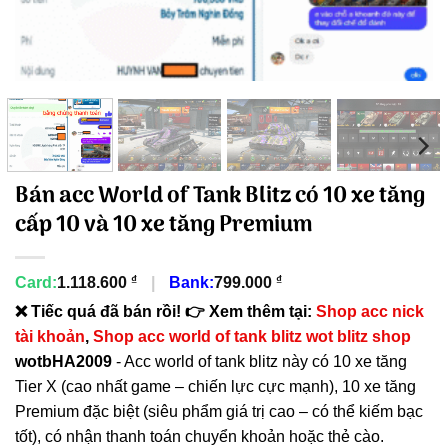
Bán acc World of Tank Blitz có 10 xe tăng
cấp 10 và 10 xe tăng Premium
₫
₫
Card:
1.118.600
|
Bank:
799.000
❌ Tiếc quá đã bán rồi! 👉 Xem thêm tại:
Shop acc nick
tài khoản
,
Shop acc world of tank blitz wot blitz shop
wotbHA2009
- Acc world of tank blitz này có 10 xe tăng
Tier X (cao nhất game – chiến lực cực mạnh), 10 xe tăng
Premium đặc biệt (siêu phẩm giá trị cao – có thể kiếm bạc
tốt), có nhận thanh toán chuyển khoản hoặc thẻ cào.