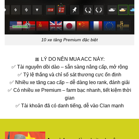
10 xe tăng Premium đặc biệt
🎀 LÝ DO NÊN MUA ACC NÀY:
✅ Tài nguyên dồi dào – sẵn sàng nâng cấp, mở rộng
✅ Tỷ lệ thắng và chỉ số sát thương cực ổn định
✅ Nhiều xe tăng cao cấp – dễ dàng leo rank, đánh giải
✅ Có nhiều xe Premium – farm bạc nhanh, tiết kiệm thời
gian
✅ Tài khoản đã có danh tiếng, dễ vào Clan mạnh