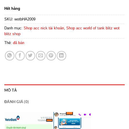
Hết hàng
SKU:
wotbHA2009
Danh mục:
Shop acc nick tài khoản
,
Shop acc world of tank blitz wot
blitz shop
Thẻ:
đã bán
MÔ TẢ
ĐÁNH GIÁ (0)