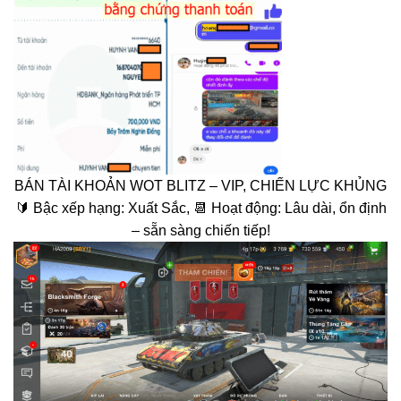
BÁN TÀI KHOẢN WOT BLITZ – VIP, CHIẾN LỰC KHỦNG
🔰 Bậc xếp hạng: Xuất Sắc, 📆 Hoạt động: Lâu dài, ổn định
– sẵn sàng chiến tiếp!